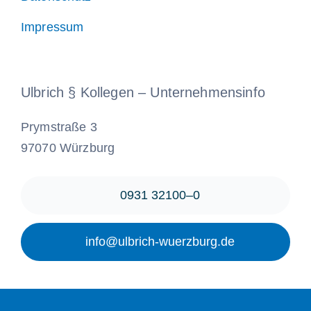
Impressum
Ulbrich § Kollegen – Unternehmensinfo
Prymstraße 3
97070 Würzburg
0931 32100–0
info@ulbrich-wuerzburg.de